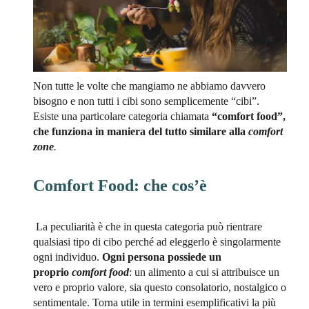
Non tutte le volte che mangiamo ne abbiamo davvero
bisogno e non tutti i cibi sono semplicemente “cibi”.
Esiste una particolare categoria chiamata
“comfort food”,
che funziona in maniera del tutto similare alla
comfort
zone
.
Comfort Food: che cos’è
La peculiarità è che in questa categoria può rientrare
qualsiasi tipo di cibo perché ad eleggerlo è singolarmente
ogni individuo.
Ogni persona possiede un
proprio
comfort food
: un alimento a cui si attribuisce un
vero e proprio valore, sia questo consolatorio, nostalgico o
sentimentale. Torna utile in termini esemplificativi la più