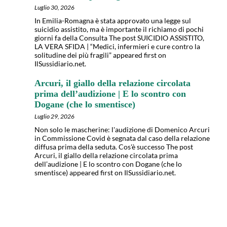
Luglio 30, 2026
In Emilia-Romagna è stata approvato una legge sul
suicidio assistito, ma è importante il richiamo di pochi
giorni fa della Consulta The post SUICIDIO ASSISTITO,
LA VERA SFIDA | “Medici, infermieri e cure contro la
solitudine dei più fragili” appeared first on
IlSussidiario.net.
Arcuri, il giallo della relazione circolata
prima dell’audizione | E lo scontro con
Dogane (che lo smentisce)
Luglio 29, 2026
Non solo le mascherine: l'audizione di Domenico Arcuri
in Commissione Covid è segnata dal caso della relazione
diffusa prima della seduta. Cos'è successo The post
Arcuri, il giallo della relazione circolata prima
dell’audizione | E lo scontro con Dogane (che lo
smentisce) appeared first on IlSussidiario.net.