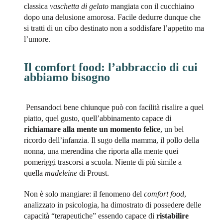
classica
vaschetta di gelato
mangiata con il cucchiaino
dopo una delusione amorosa. Facile dedurre dunque che
si tratti di un cibo destinato non a soddisfare l’appetito ma
l’umore.
Il comfort food: l’abbraccio di cui
abbiamo bisogno
Pensandoci bene chiunque può con facilità risalire a quel
piatto, quel gusto, quell’abbinamento capace di
richiamare alla mente un momento felice
, un bel
ricordo dell’infanzia. Il sugo della mamma, il pollo della
nonna, una merendina che riporta alla mente quei
pomeriggi trascorsi a scuola. Niente di più simile a
quella
madeleine
di Proust.
Non è solo mangiare: il fenomeno del
comfort food
,
analizzato in psicologia, ha dimostrato di possedere delle
capacità “terapeutiche” essendo capace di
ristabilire