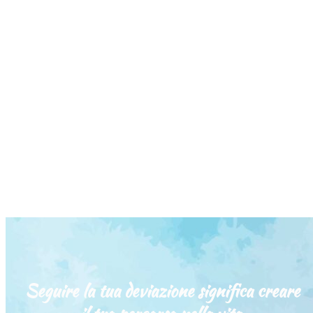
Seguire la tua deviazione significa creare