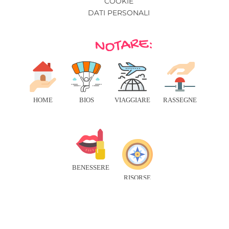
COOKIE
DATI PERSONALI
HOME
BIOS
VIAGGIARE
RASSEGNE
BENESSERE
RISORSE
© 2026 IN VIAGGIO - TUTTI I DIRITTI RISERVATI