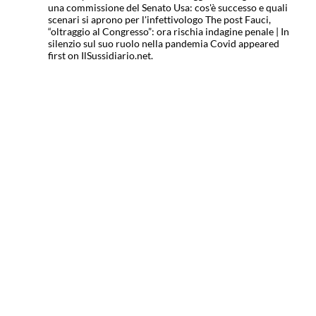
una commissione del Senato Usa: cos'è successo e quali
scenari si aprono per l'infettivologo The post Fauci,
“oltraggio al Congresso”: ora rischia indagine penale | In
silenzio sul suo ruolo nella pandemia Covid appeared
first on IlSussidiario.net.