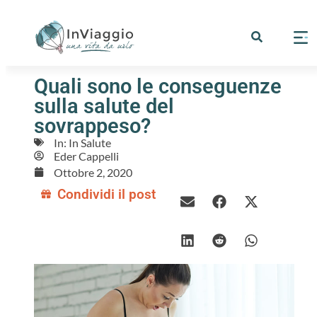
Quali sono le conseguenze
sulla salute del
sovrappeso?
In:
In Salute
Eder Cappelli
Ottobre 2, 2020
Condividi il post