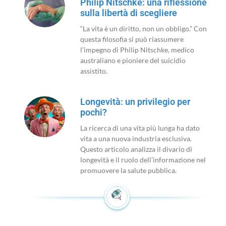
Philip Nitschke: una riflessione
sulla libertà di scegliere
“La vita è un diritto, non un obbligo.” Con
questa filosofia si può riassumere
l’impegno di Philip Nitschke, medico
australiano e pioniere del suicidio
assistito.
Longevità: un privilegio per
pochi?
La ricerca di una vita più lunga ha dato
vita a una nuova industria esclusiva.
Questo articolo analizza il divario di
longevità e il ruolo dell’informazione nel
promuovere la salute pubblica.