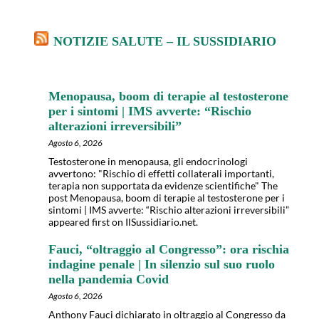
NOTIZIE SALUTE – IL SUSSIDIARIO
Menopausa, boom di terapie al testosterone
per i sintomi | IMS avverte: “Rischio
alterazioni irreversibili”
Agosto 6, 2026
Testosterone in menopausa, gli endocrinologi
avvertono: "Rischio di effetti collaterali importanti,
terapia non supportata da evidenze scientifiche" The
post Menopausa, boom di terapie al testosterone per i
sintomi | IMS avverte: “Rischio alterazioni irreversibili”
appeared first on IlSussidiario.net.
Fauci, “oltraggio al Congresso”: ora rischia
indagine penale | In silenzio sul suo ruolo
nella pandemia Covid
Agosto 6, 2026
Anthony Fauci dichiarato in oltraggio al Congresso da