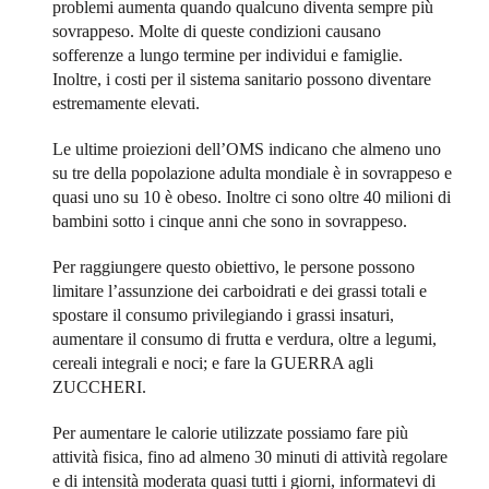
problemi aumenta quando qualcuno diventa sempre più
sovrappeso. Molte di queste condizioni causano
sofferenze a lungo termine per individui e famiglie.
Inoltre, i costi per il sistema sanitario possono diventare
estremamente elevati.
Le ultime proiezioni dell’OMS indicano che almeno uno
su tre della popolazione adulta mondiale è in sovrappeso e
quasi uno su 10 è obeso. Inoltre ci sono oltre 40 milioni di
bambini sotto i cinque anni che sono in sovrappeso.
Per raggiungere questo obiettivo, le persone possono
limitare l’assunzione dei carboidrati e dei grassi totali e
spostare il consumo privilegiando i grassi insaturi,
aumentare il consumo di frutta e verdura, oltre a legumi,
cereali integrali e noci; e fare la GUERRA agli
ZUCCHERI.
Per aumentare le calorie utilizzate possiamo fare più
attività fisica, fino ad almeno 30 minuti di attività regolare
e di intensità moderata quasi tutti i giorni, informatevi di