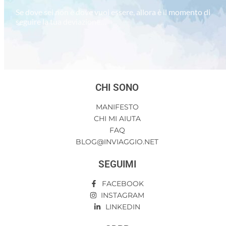
Se dove sei non è dove vuoi essere, allora è il momento di
seguire la tua deviazione…
CHI SONO
MANIFESTO
CHI MI AIUTA
FAQ
BLOG@INVIAGGIO.NET
SEGUIMI
FACEBOOK
INSTAGRAM
LINKEDIN