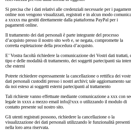
Si precisa che i dati relativi alle credenziali necessarie per i pagamen
online non vengono visualizzati, registrati e in alcun modo comunica
a xxxxx ma gestiti direttamente dalla piattaforma PayPal per i
pagamenti online.
Il trattamento dei dati personali è parte integrante del processo
d’acquisto presso il nostro sito web e, se negata, compromette la
corretta espletazione della procedura d’acquisto.
E’ Vostra facoltà richiedere la comunicazione dei Vostri dati trattati, 
tipo e delle modalità di trattamento, dei soggetti partecipanti sia inter
che esterni
Potrete richiedere espressamente la cancellazione o rettifica dei vostr
dati personali custoditi presso i nostri archivi; tale aggiornamento sa
da noi esteso ai soggetti esterni partecipanti al trattamento
Tali richieste vanno effettuate mediante comunicazione a xxx con s
legale in xxxx a mezzo email info@xxx o utilizzando il modulo di
contatto presente sul nostro sito.
Gli utenti registrati possono, richiedere la cancellazione o la
visualizzazione dei dati personali utilizzando le funzionalità presenti
nella loro area riservata.