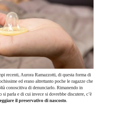
mpi recenti, Aurora Ramazzotti, di questa forma di
pochissime ed erano altrettanto poche le ragazze che
ltà conoscitiva di denunciarlo. Rimanendo in
o si parla e di cui invece si dovrebbe discutere, c’è
neggiare il preservativo di nascosto
.