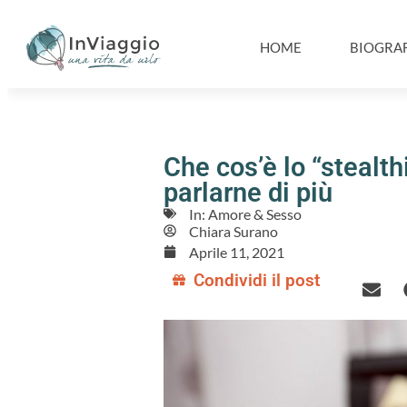
HOME
BIOGRAF
Che cos’è lo “steal
parlarne di più
In:
Amore & Sesso
Chiara Surano
Aprile 11, 2021
Condividi il post