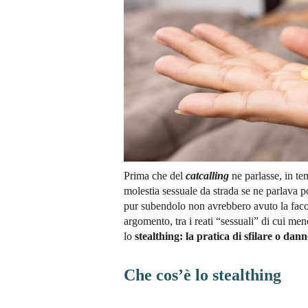
Prima che del
catcalling
ne parlasse, in te
molestia sessuale da strada se ne parlava 
pur subendolo non avrebbero avuto la faco
argomento, tra i reati “sessuali” di cui men
lo
stealthing: la pratica di sfilare o dan
Che cos’è lo stealthing