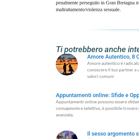
penalmente perseguito in Gran Bretagna me
maltrattamento/violenza sessuale.
Ti potrebbero anche int
Amore Autentico, 8 C
Amore autentico é radicato 
conoscere il tuo partner a 
valori comuni
Appuntamenti online: Sfide e Oppo
Appuntamenti online possono essere sfidant
consapevole e selettivo, è possibile trovare 
avanzata.
Il sesso argomento s