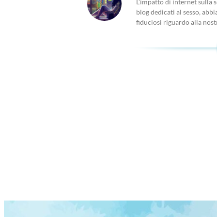
L’impatto di internet sulla 
blog dedicati al sesso, abbi
fiduciosi riguardo alla nost