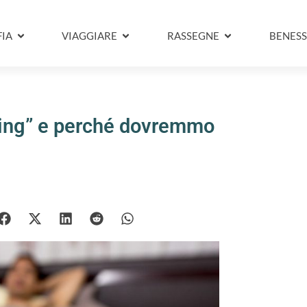
IA
VIAGGIARE
RASSEGNE
BENESS
thing” e perché dovremmo