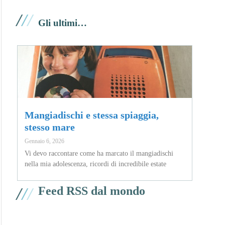
/
/
/
Gli ultimi…
Mangiadischi e stessa spiaggia,
stesso mare
Gennaio 6, 2026
Vi devo raccontare come ha marcato il mangiadischi
nella mia adolescenza, ricordi di incredibile estate
/
/
/
Feed RSS dal mondo