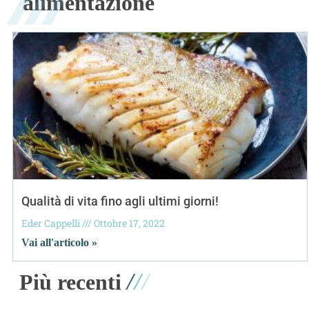
alimentazione
Qualità di vita fino agli ultimi giorni!
Eder Cappelli
Ottobre 17, 2022
Vai all'articolo »
/
/
/
Più recenti