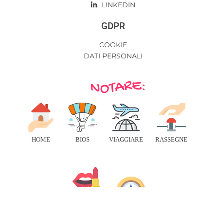
LINKEDIN
GDPR
COOKIE
DATI PERSONALI
HOME
BIOS
VIAGGIARE
RASSEGNE
BENESSERE
RISORSE