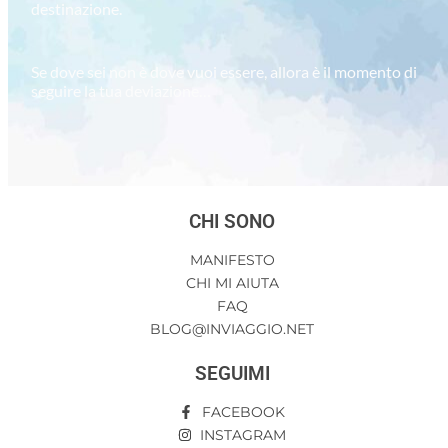
destinazione.
Se dove sei non è dove vuoi essere, allora è il momento di
seguire la tua deviazione…
CHI SONO
MANIFESTO
CHI MI AIUTA
FAQ
BLOG@INVIAGGIO.NET
SEGUIMI
FACEBOOK
INSTAGRAM