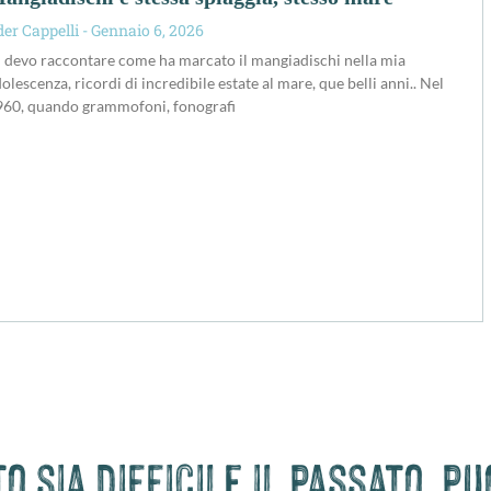
der Cappelli
Gennaio 6, 2026
 devo raccontare come ha marcato il mangiadischi nella mia
olescenza, ricordi di incredibile estate al mare, que belli anni.. Nel
960, quando grammofoni, fonografi
 sia difficile il passato, p