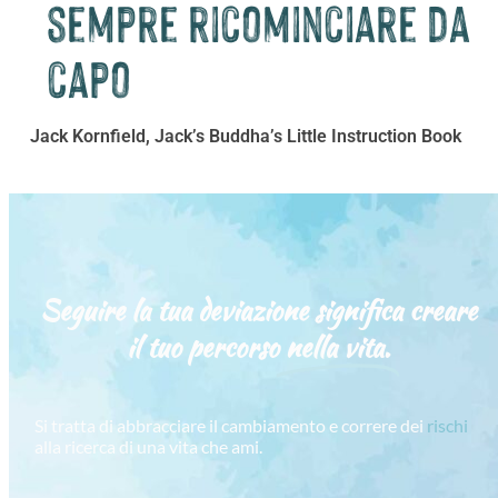
sempre ricominciare da
capo
Jack Kornfield, Jack’s Buddha’s Little Instruction Book
Seguire la tua deviazione significa creare
il tuo percorso
nella vita.
Si tratta di abbracciare il cambiamento e correre dei
rischi
alla ricerca di una vita che ami.