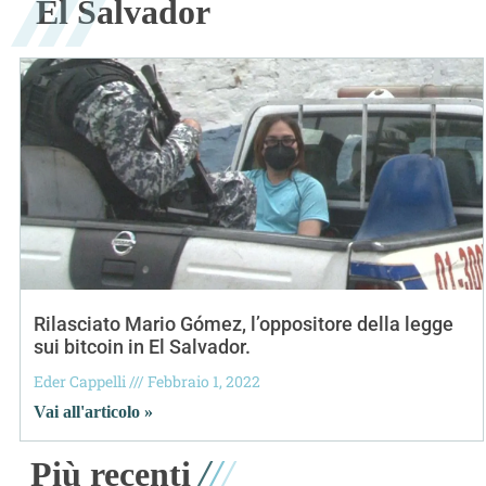
El Salvador
Rilasciato Mario Gómez, l’oppositore della legge
sui bitcoin in El Salvador.
Eder Cappelli
Febbraio 1, 2022
Vai all'articolo »
/
/
/
Più recenti