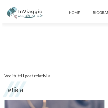
HOME
BIOGRAF
Vedi tutti i post relativi a…
etica