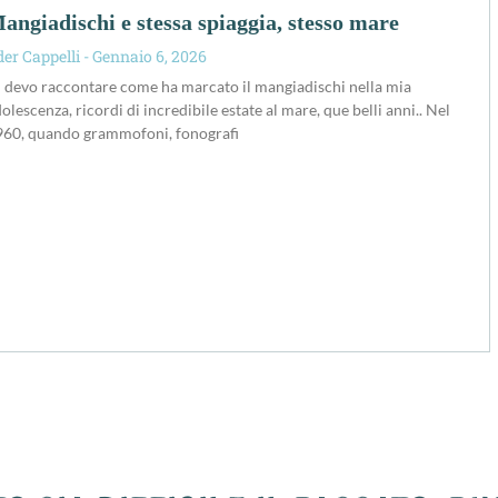
angiadischi e stessa spiaggia, stesso mare
der Cappelli
Gennaio 6, 2026
 devo raccontare come ha marcato il mangiadischi nella mia
olescenza, ricordi di incredibile estate al mare, que belli anni.. Nel
960, quando grammofoni, fonografi