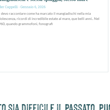
der Cappelli
Gennaio 6, 2026
 devo raccontare come ha marcato il mangiadischi nella mia
olescenza, ricordi di incredibile estate al mare, que belli anni.. Nel
960, quando grammofoni, fonografi
 sia difficile il passato, p