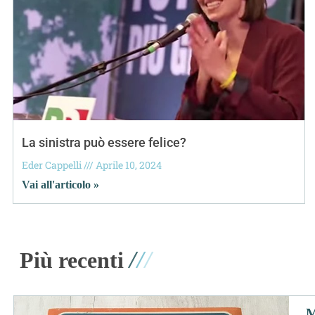
La sinistra può essere felice?
Eder Cappelli
Aprile 10, 2024
Vai all'articolo »
/
/
/
Più recenti
M