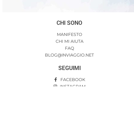
CHI SONO
MANIFESTO
CHI MI AIUTA
FAQ
BLOG@INVIAGGIO.NET
SEGUIMI
FACEBOOK
INSTAGRAM
LINKEDIN
GDPR
COOKIE
DATI PERSONALI