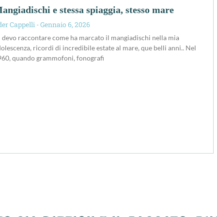
angiadischi e stessa spiaggia, stesso mare
der Cappelli
Gennaio 6, 2026
 devo raccontare come ha marcato il mangiadischi nella mia
olescenza, ricordi di incredibile estate al mare, que belli anni.. Nel
960, quando grammofoni, fonografi