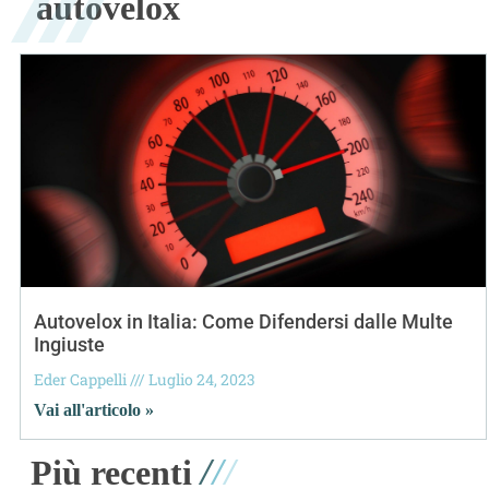
autovelox
Autovelox in Italia: Come Difendersi dalle Multe
Ingiuste
Eder Cappelli
Luglio 24, 2023
Vai all'articolo »
/
/
/
Più recenti