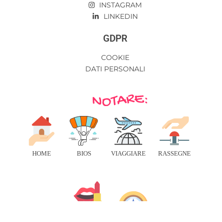
INSTAGRAM
LINKEDIN
GDPR
COOKIE
DATI PERSONALI
HOME
BIOS
VIAGGIARE
RASSEGNE
BENESSERE