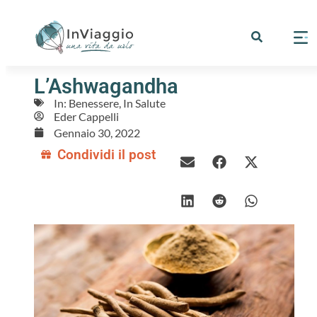
L’Ashwagandha
In:
Benessere
,
In Salute
Eder Cappelli
Gennaio 30, 2022
Condividi il post