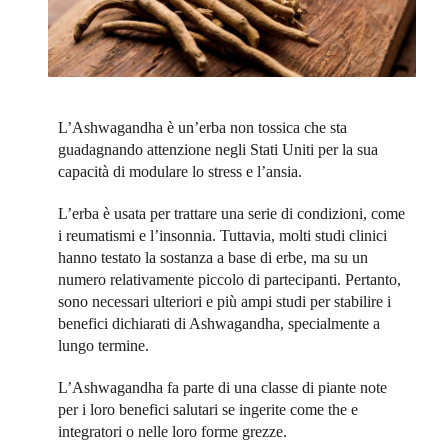
L’Ashwagandha è un’erba non tossica che sta
guadagnando attenzione negli Stati Uniti per la sua
capacità di modulare lo stress e l’ansia.
L’erba è usata per trattare una serie di condizioni, come
i reumatismi e l’insonnia. Tuttavia, molti studi clinici
hanno testato la sostanza a base di erbe, ma su un
numero relativamente piccolo di partecipanti. Pertanto,
sono necessari ulteriori e più ampi studi per stabilire i
benefici dichiarati di Ashwagandha, specialmente a
lungo termine.
L’Ashwagandha fa parte di una classe di piante note
per i loro benefici salutari se ingerite come the e
integratori o nelle loro forme grezze.