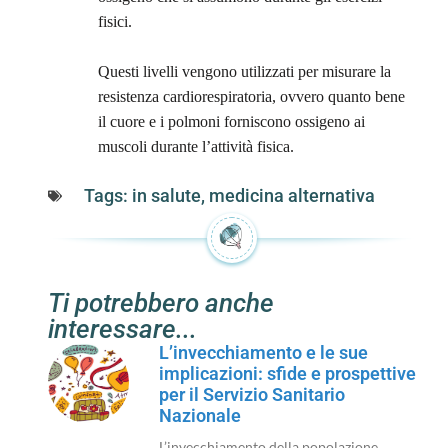
fisici.
Questi livelli vengono utilizzati per misurare la
resistenza cardiorespiratoria, ovvero quanto bene
il cuore e i polmoni forniscono ossigeno ai
muscoli durante l’attività fisica.
Tags:
in salute
,
medicina alternativa
Ti potrebbero anche
interessare...
L’invecchiamento e le sue
implicazioni: sfide e prospettive
per il Servizio Sanitario
Nazionale
L’invecchiamento della popolazione