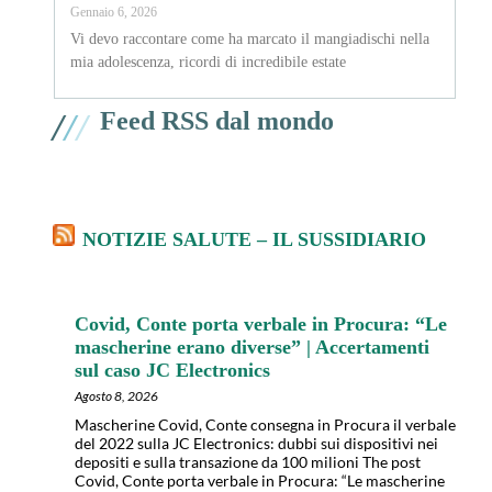
Gennaio 6, 2026
Vi devo raccontare come ha marcato il mangiadischi nella
mia adolescenza, ricordi di incredibile estate
/
/
/
Feed RSS dal mondo
NOTIZIE SALUTE – IL SUSSIDIARIO
Covid, Conte porta verbale in Procura: “Le
mascherine erano diverse” | Accertamenti
sul caso JC Electronics
Agosto 8, 2026
Mascherine Covid, Conte consegna in Procura il verbale
del 2022 sulla JC Electronics: dubbi sui dispositivi nei
depositi e sulla transazione da 100 milioni The post
Covid, Conte porta verbale in Procura: “Le mascherine