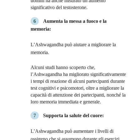
uomini ha anche misurato un aumento
significativo del testosterone.
Aumenta la messa a fuoco e la
memoria:
L’Ashwagandha può aiutare a migliorare la
memoria.
Alcuni studi hanno scoperto che,
l’Ashwagandha ha migliorato significativamente
i tempi di reazione di alcuni partecipanti durante
test cognitivi e psicomotori, oltre a migliorare la
capacità di attenzione dei partecipanti, nonché la
loro memoria immediata e generale.
Supporta la salute del cuore:
L’Ashwagandha può aumentare i livelli di
ossigeno che si assumono durante gli esercizi