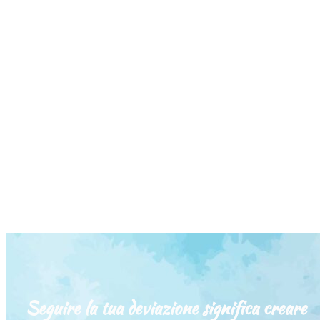
Seguire la tua deviazione significa creare