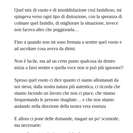
Quel mix di vuoto e di insoddisfazione così fastidioso, mi
spingeva verso ogni tipo di distrazione, con la speranza di
colmare quel fastidio, di migliorare la situazione, invece
non faceva altro che peggiorarla…
Fino a quando non mi sono fermata a sentire quel vuoto e
ad ascoltare cosa aveva da dirmi.
Non è facile, ma ad un certo punto qualcosa da dentro
inizia a farsi sentire e quella voce non si può più ignorare!!
Spesso quel vuoto ci dice quanto ci siamo allontanati da
noi stessi, dalla nostra natura più autentica, ci ricorda che
stiamo facendo un lavoro che non ci piace, che stiamo
frequentando le persone sbagliate… e che non stiamo
andando nella direzione della nostra vera essenza
E allora ci pone delle domande, magari un po’ scomode,
ma necessarie: