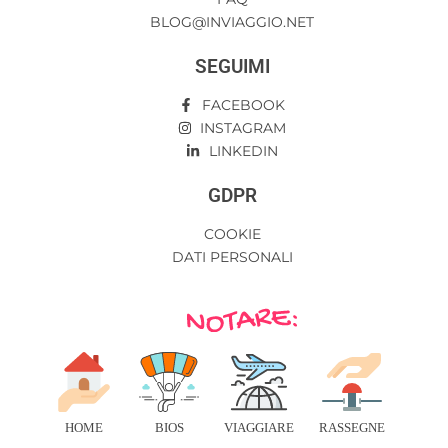
BLOG@INVIAGGIO.NET
SEGUIMI
FACEBOOK
INSTAGRAM
LINKEDIN
GDPR
COOKIE
DATI PERSONALI
HOME
BIOS
VIAGGIARE
RASSEGNE