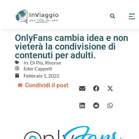
OnlyFans cambia idea e non
vieterà la condivisione di
contenuti per adulti.
In:
Di Più
,
Risorse
Eder Cappelli
Febbraio 1, 2022
Condividi il post