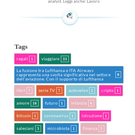
analyst. Leggi anche: Lavoro
Tags
regali
viaggiare
1
33
La fusione tra Lufthansa e ITA Airways
rappresenta una svolta significativa nel settore
0
dell'aviazione. Con il supporto di Lufthansa
libri
serie TV
autovelox
cripto
7
7
1
1
amore
futuro
infanzia
16
1
6
bitcoin
coronavirus
istruzione
1
1
1
salesiani
microbiota
finanza
3
1
5