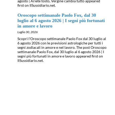
agosto | Ariete tosto, Vergine cambia tutto appeared
first on IlSussidiario.net.
Oroscopo settimanale Paolo Fox, dal 30
luglio al 6 agosto 2026 | I segni più fortunati
in amore e lavoro
Luglio 30, 2026
Scopri l’Oroscopo settimanale Paolo Fox dal 30 luglio al
6 agosto 2026 con le previsioni astrologiche per tutti i
segni zodiacali in amore e nel lavoro. The post Oroscopo
settimanale Paolo Fox, dal 30 luglio al 6 agosto 2026 | I
segni più fortunati in amore e lavoro appeared first on
IlSussidiario.net.