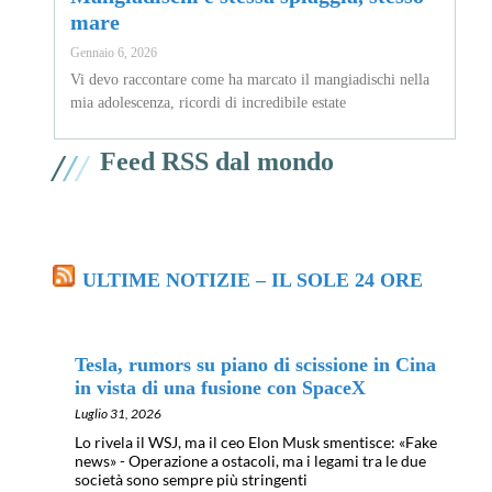
mare
Gennaio 6, 2026
Vi devo raccontare come ha marcato il mangiadischi nella
mia adolescenza, ricordi di incredibile estate
/
/
/
Feed RSS dal mondo
ULTIME NOTIZIE – IL SOLE 24 ORE
Tesla, rumors su piano di scissione in Cina
in vista di una fusione con SpaceX
Luglio 31, 2026
Lo rivela il WSJ, ma il ceo Elon Musk smentisce: «Fake
news» - Operazione a ostacoli, ma i legami tra le due
società sono sempre più stringenti