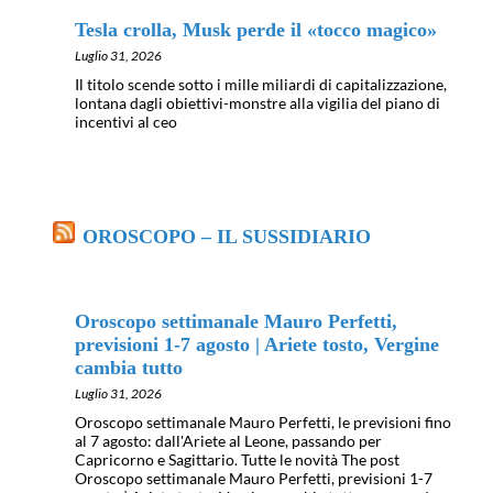
Tesla crolla, Musk perde il «tocco magico»
Luglio 31, 2026
Il titolo scende sotto i mille miliardi di capitalizzazione,
lontana dagli obiettivi-monstre alla vigilia del piano di
incentivi al ceo
OROSCOPO – IL SUSSIDIARIO
Oroscopo settimanale Mauro Perfetti,
previsioni 1-7 agosto | Ariete tosto, Vergine
cambia tutto
Luglio 31, 2026
Oroscopo settimanale Mauro Perfetti, le previsioni fino
al 7 agosto: dall'Ariete al Leone, passando per
Capricorno e Sagittario. Tutte le novità The post
Oroscopo settimanale Mauro Perfetti, previsioni 1-7