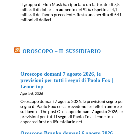
Il gruppo di Elon Musk ha riportato un fatturato di 7,8
miliardi di dollari, in aumento del 92% rispetto ai 4,1
miliardi dell’anno precedente. Resta una perdita di 541
milioni di dollari
OROSCOPO – IL SUSSIDIARIO
Oroscopo domani 7 agosto 2026, le
previsioni per tutti i segni di Paolo Fox |
Leone top
Agosto 6, 2026
Oroscopo domani 7 agosto 2026, le previsioni segno per
segno di Paolo Fox: cosa prevedono le stelle in amore e
sul lavoro. The post Oroscopo domani 7 agosto 2026, le
previsioni per tutti i segni di Paolo Fox | Leone top
appeared first on IlSussidiario.net.
Oroscopo Branko domani 6 agosto 2026,