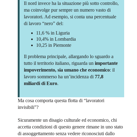
Il nord invece ha la situazione più sotto controllo,
ma coinvolge pur sempre un numero vasto di
lavoratori. Ad esempio, si conta una percentuale
di lavoro “nero” del:
11,6 % in Liguria
10,4% in Lombardia
10,25 in Piemonte
Il problema principale, allargando lo sguardo a
tutto il territorio italiano, riguarda un
importante
impoverimento, sia umano che economico
: il
lavoro sommerso ha un’incidenza di
77,8
miliardi di Euro
.
Ma cosa comporta questa flotta di “lavoratori
invisibili”?
Sicuramente un disagio culturale ed economico, chi
accetta condizioni di questo genere rimane in uno stato
di assoggettamento senza vedere riconosciuti dallo