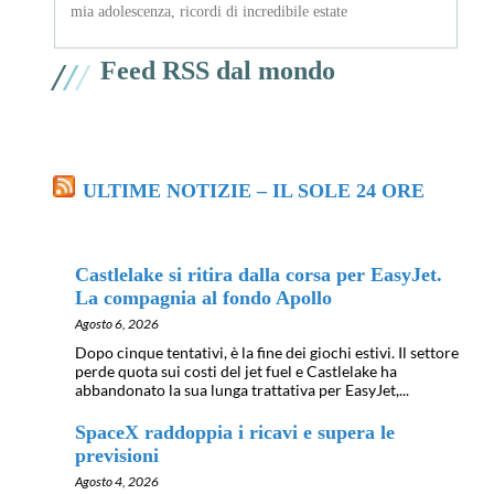
mia adolescenza, ricordi di incredibile estate
/
/
/
Feed RSS dal mondo
ULTIME NOTIZIE – IL SOLE 24 ORE
Castlelake si ritira dalla corsa per EasyJet.
La compagnia al fondo Apollo
Agosto 6, 2026
Dopo cinque tentativi, è la fine dei giochi estivi. Il settore
perde quota sui costi del jet fuel e Castlelake ha
abbandonato la sua lunga trattativa per EasyJet,...
SpaceX raddoppia i ricavi e supera le
previsioni
Agosto 4, 2026