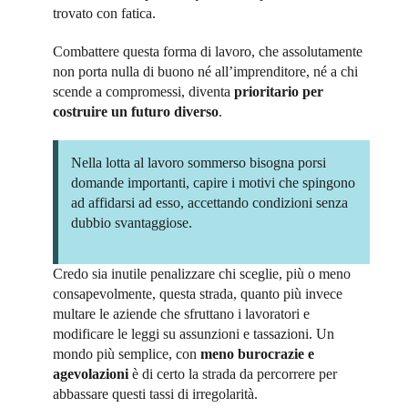
trovato con fatica.
Combattere questa forma di lavoro, che assolutamente
non porta nulla di buono né all’imprenditore, né a chi
scende a compromessi, diventa
prioritario per
costruire un futuro diverso
.
Nella lotta al lavoro sommerso bisogna porsi
domande importanti, capire i motivi che spingono
ad affidarsi ad esso, accettando condizioni senza
dubbio svantaggiose.
Credo sia inutile penalizzare chi sceglie, più o meno
consapevolmente, questa strada, quanto più invece
multare le aziende che sfruttano i lavoratori e
modificare le leggi su assunzioni e tassazioni. Un
mondo più semplice, con
meno burocrazie e
agevolazioni
è di certo la strada da percorrere per
abbassare questi tassi di irregolarità.