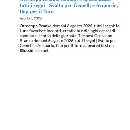
tutti i segni | Svolta per Gemelli e Acquario,
flop per il Toro
Agosto 5, 2026
Oroscopo Branko domani 6 agosto 2026, tutti i segni: la
Luna favorisce incontri, creatività e dialoghi capaci di
cambiare il corso della giornata. The post Oroscopo
Branko domani 6 agosto 2026, tutti i segni | Svolta per
Gemelli e Acquario, flop per il Toro appeared first on
IlSussidiario.net.