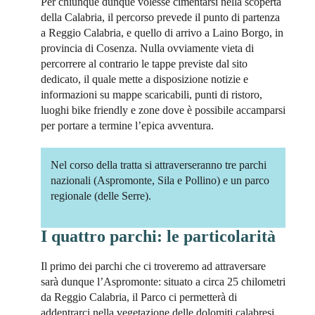
Per chiunque dunque volesse cimentarsi nella scoperta
della Calabria, il percorso prevede il punto di partenza
a Reggio Calabria, e quello di arrivo a Laino Borgo, in
provincia di Cosenza. Nulla ovviamente vieta di
percorrere al contrario le tappe previste dal sito
dedicato, il quale mette a disposizione notizie e
informazioni su mappe scaricabili, punti di ristoro,
luoghi bike friendly e zone dove è possibile accamparsi
per portare a termine l’epica avventura.
Nel corso della tratta si attraverseranno tre parchi
nazionali (Aspromonte, Sila e Pollino) e un parco
regionale (delle Serre).
I quattro parchi: le particolarità
Il primo dei parchi che ci troveremo ad attraversare
sarà dunque l’Aspromonte: situato a circa 25 chilometri
da Reggio Calabria, il Parco ci permetterà di
addentrarci nella vegetazione delle dolomiti calabresi,