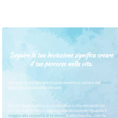
Seguire la tua deviazione significa creare
il tuo percorso
nella vita.
Si tratta di abbracciare il cambiamento e correre dei
rischi
alla ricerca di una vita che ami.
Che tu sia arrivato a un vicolo cieco o stia cercando un
percorso alternativo, seguire una deviazione riguarda il
viaggio alla scoperta di te stesso
e alla crescita… non la