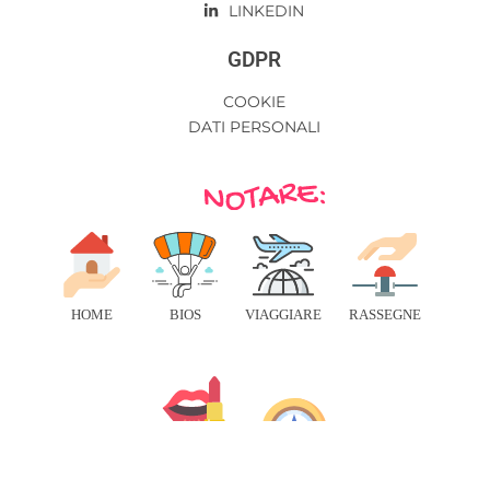
LINKEDIN
GDPR
COOKIE
DATI PERSONALI
HOME
BIOS
VIAGGIARE
RASSEGNE
BENESSERE
RISORSE