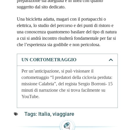
preparazione sia adeguata e in linea con quanto
suggerito dal sito dedicato.
Una bicicletta adatta, magari con il portapacchi o
elettrica, lo studio del percorso e dei punti di ristoro e
una conoscenza quantomeno basilare del tipo di natura
a cui si andrà incontro risulterà fondamentale per far si
che l’esperienza sia godibile e non pericolosa.
UN CORTOMETRAGGIO
Per un’anticipazione, si può visionare il
cortometraggio “I predatori della ciclovia perduta:
missione Calabria”, del regista Sergio Borroni- 15
minuti di narrazione che si trova facilmente su
YouTube.
Tags:
Italia
,
viaggiare