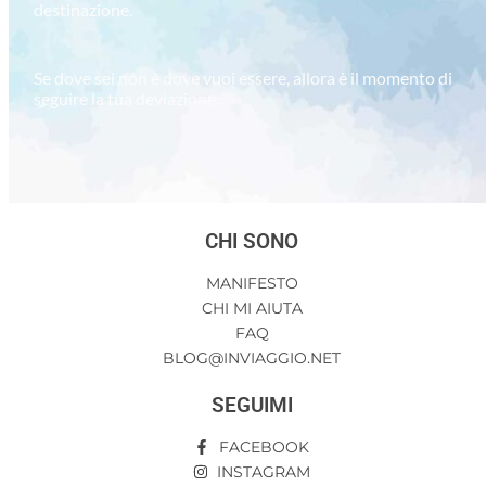
destinazione.
Se dove sei non è dove vuoi essere, allora è il momento di
seguire la tua deviazione…
CHI SONO
MANIFESTO
CHI MI AIUTA
FAQ
BLOG@INVIAGGIO.NET
SEGUIMI
FACEBOOK
INSTAGRAM