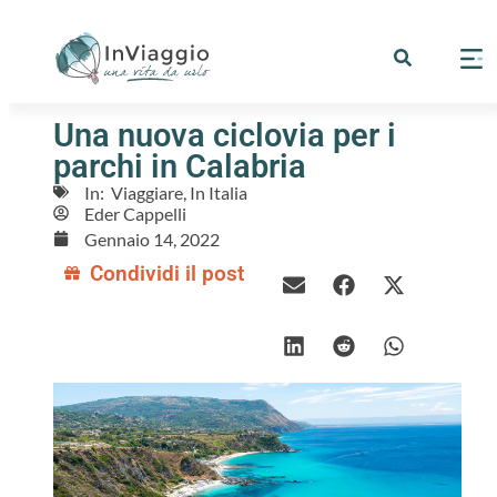
Una nuova ciclovia per i
parchi in Calabria
In:
‌ Viaggiare
,
In Italia
Eder Cappelli
Gennaio 14, 2022
Condividi il post