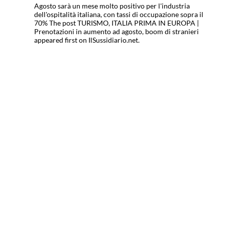
Agosto sarà un mese molto positivo per l'industria
dell'ospitalità italiana, con tassi di occupazione sopra il
70% The post TURISMO, ITALIA PRIMA IN EUROPA |
Prenotazioni in aumento ad agosto, boom di stranieri
appeared first on IlSussidiario.net.