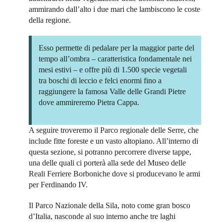
ammirando dall’alto i due mari che lambiscono le coste
della regione.
Esso permette di pedalare per la maggior parte del
tempo all’ombra – caratteristica fondamentale nei
mesi estivi – e offre più di 1.500 specie vegetali
tra boschi di leccio e felci enormi fino a
raggiungere la famosa Valle delle Grandi Pietre
dove ammireremo Pietra Cappa.
A seguire troveremo il Parco regionale delle Serre, che
include fitte foreste e un vasto altopiano. All’interno di
questa sezione, si potranno percorrere diverse tappe,
una delle quali ci porterà alla sede del Museo delle
Reali Ferriere Borboniche dove si producevano le armi
per Ferdinando IV.
Il Parco Nazionale della Sila, noto come gran bosco
d’Italia, nasconde al suo interno anche tre laghi