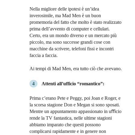
Nella migliore delle ipotesi è un’idea
inverosimile, ma Mad Men è un buon
promemoria del fatto che molto è stato realizzato
prima dell’avvento di computer e cellulari.
Certo, era un mondo diverso e un mercato più
piccolo, ma sono successe grandi cose con
macchine da scrivere, telefoni fissi e incontri
faccia a faccia.
Ai tempi di Mad Men, era tutto ciò che avevano.
Attenti all’ufficio “romantico”:
Prima c’erano Pete e Peggy, poi Joan e Roger, e
la scorsa stagione Don e Megan si sono sposati.
Mentre un appuntamento appassionato in uﬃcio
rende la TV fantastica, nelle ultime stagioni
abbiamo imparato che questi possono
complicarsi rapidamente e in genere non