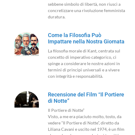
sebbene simbolo di libertà, non riuscì a
concretizzare una rivoluzione femminista
duratura.
Come la Filosofia Può
Impattare nella Nostra Giornata
La filosofia morale di Kant, centrata sul
concetto di imperativo categorico, ci
spinge a considerare le nostre azioni in
termini di principi universali e a vivere
con integrità e responsabilità.
Recensione del Film “Il Portiere
di Notte”
Il Portiere di Notte”
Visto, a me era piaciuto molto, tosto, da
vedere “Il Portiere di Notte”, diretto da
Liliana Cavani e uscito nel 1974, è un film