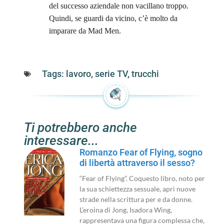
del successo aziendale non vacillano troppo.
Quindi, se guardi da vicino, c’è molto da
imparare da Mad Men.
Tags:
lavoro
,
serie TV
,
trucchi
Ti potrebbero anche
interessare...
Romanzo Fear of Flying, sogno
di libertà attraverso il sesso?
“Fear of Flying”. Coquesto libro, noto per
la sua schiettezza sessuale, aprì nuove
strade nella scrittura per e da donne.
L’eroina di Jong, Isadora Wing,
rappresentava una figura complessa che,