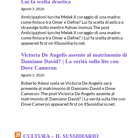
Lui fa scelta drastica
Agosto 3, 2026
Anticipazioni turche Melek Il coraggio di una madre:
come finisce tra Omer e Defne? Lui fa scelta drastica e
stravolge tutto mentre Adnan insinua The post
Anticipazioni turche Melek Il coraggio di una madre:
come finisce tra Omer e Defne? | Lui fa scelta drastica
appeared first on IlSussidiario.net.
Victoria De Angelis assente al matrimonio di
Damiano David? | La verità sulla lite con
Dove Cameron
Agosto 3, 2026
Roberto Alessi svela se Victoria De Angelis sarà
presente al matrimonio di Damiano David e Dove
Cameron. The post Victoria De Angelis assente al
matrimonio di Damiano David? | La verità sulla lite con
Dove Cameron appeared first on IlSussidiario.net.
CULTURA – IL SUSSIDIARIO