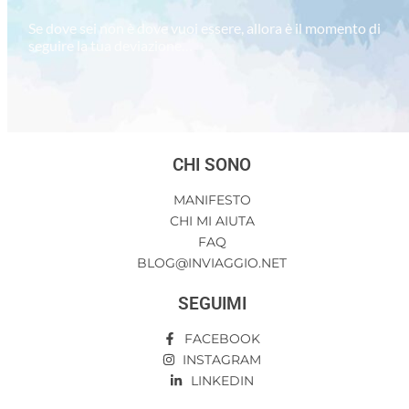
Se dove sei non è dove vuoi essere, allora è il momento di
seguire la tua deviazione…
CHI SONO
MANIFESTO
CHI MI AIUTA
FAQ
BLOG@INVIAGGIO.NET
SEGUIMI
FACEBOOK
INSTAGRAM
LINKEDIN