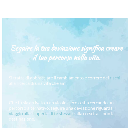
Seguire la tua deviazione significa creare
il tuo percorso
nella vita.
Si tratta di abbracciare il cambiamento e correre dei
rischi
alla ricerca di una vita che ami.
Che tu sia arrivato a un vicolo cieco o stia cercando un
percorso alternativo, seguire una deviazione riguarda il
viaggio alla scoperta di te stesso
e alla crescita… non la
destinazione.