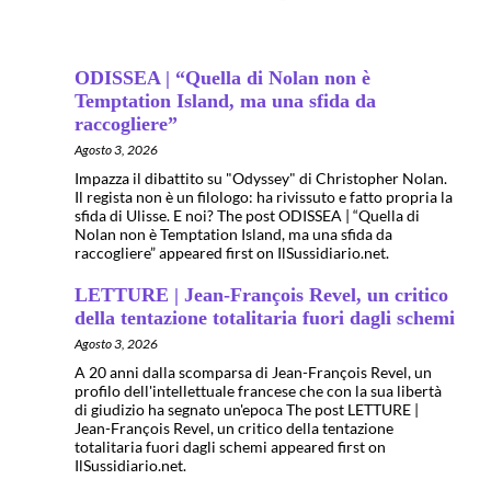
ODISSEA | “Quella di Nolan non è
Temptation Island, ma una sfida da
raccogliere”
Agosto 3, 2026
Impazza il dibattito su "Odyssey" di Christopher Nolan.
Il regista non è un filologo: ha rivissuto e fatto propria la
sfida di Ulisse. E noi? The post ODISSEA | “Quella di
Nolan non è Temptation Island, ma una sfida da
raccogliere” appeared first on IlSussidiario.net.
LETTURE | Jean-François Revel, un critico
della tentazione totalitaria fuori dagli schemi
Agosto 3, 2026
A 20 anni dalla scomparsa di Jean-François Revel, un
profilo dell'intellettuale francese che con la sua libertà
di giudizio ha segnato un'epoca The post LETTURE |
Jean-François Revel, un critico della tentazione
totalitaria fuori dagli schemi appeared first on
IlSussidiario.net.