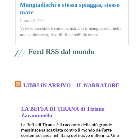
Mangiadischi e stessa spiaggia, stesso
mare
Gennaio 6, 2026
Vi devo raccontare come ha marcato il mangiadischi nella
mia adolescenza, ricordi di incredibile estate
/
/
/
Feed RSS dal mondo
LIBRI IN ARRIVO – IL NARRATORE
LA BEFFA DI TIRANA di Tiziano
Zarantonello
La Beffa di Tirana è il racconto della più grande
messinscena scagliata contro il mondo dell’arte
contemporanea nell’Italia del nuovo millennio. Una