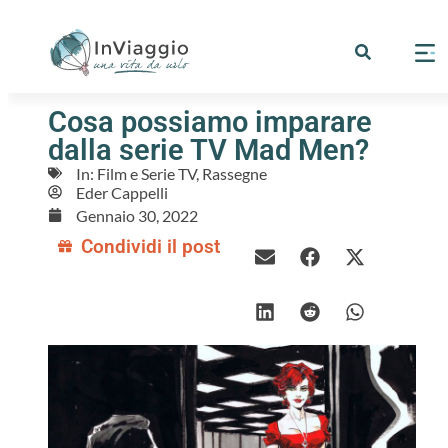
Cosa possiamo imparare
dalla serie TV Mad Men?
In:
Film e Serie TV
,
Rassegne
Eder Cappelli
Gennaio 30, 2022
Condividi il post