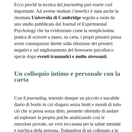
Ecco perché la tecnica del
journaling
può essere così
importante. Ad averne studiato i benefici è stata anche la
rinomata
Università di Cambridge
seguita a ruota da
uno studio pubblicato dal Journal of Experimental
Psychology che ha evidenziato come la semplicissima
pratica di scrivere a mano, su carta, i propri pensieri possa
avere conseguenze dirette sulla riduzione dei pensieri
negativi e sul miglioramento del benessere psicofisico
specie dopo
eventi traumatici e molto stressanti
.
Un colloquio intimo e personale con la
carta
Con il
journaling
, tenendo dunque un piccolo e tascabile
diario di bordo in cui sfogarsi senza limiti e morali di tutto
ciò che si pensa senza dirlo, permette oltretutto di andare
ad esplorare la propria psiche analizzando così le
emozioni provate, un vero toccasana per la salute mentale
e psichica della persona. Trattandosi di un colloquio a tu