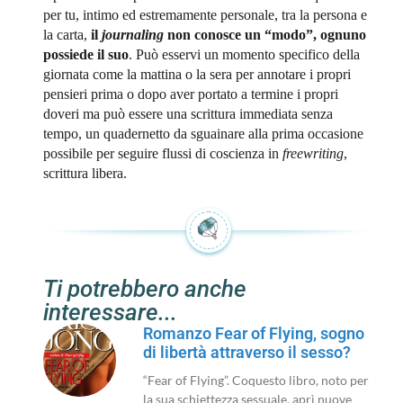
per tu, intimo ed estremamente personale, tra la persona e
la carta,
il
journaling
non conosce un “modo”, ognuno
possiede il suo
. Può esservi un momento specifico della
giornata come la mattina o la sera per annotare i propri
pensieri prima o dopo aver portato a termine i propri
doveri ma può essere una scrittura immediata senza
tempo, un quadernetto da sguainare alla prima occasione
possibile per seguire flussi di coscienza in
freewriting
,
scrittura libera.
Ti potrebbero anche
interessare...
Romanzo Fear of Flying, sogno
di libertà attraverso il sesso?
“Fear of Flying”. Coquesto libro, noto per
la sua schiettezza sessuale, aprì nuove