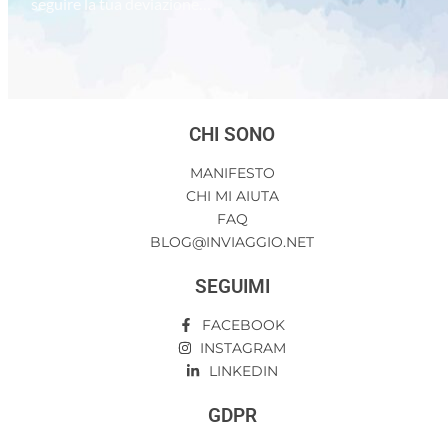
seguire la tua deviazione…
CHI SONO
MANIFESTO
CHI MI AIUTA
FAQ
BLOG@INVIAGGIO.NET
SEGUIMI
FACEBOOK
INSTAGRAM
LINKEDIN
GDPR