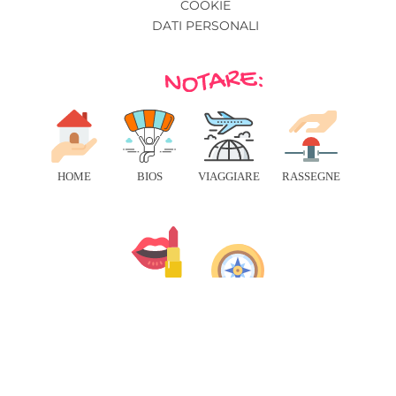
COOKIE
DATI PERSONALI
HOME
BIOS
VIAGGIARE
RASSEGNE
BENESSERE
RISORSE
© 2026 IN VIAGGIO - TUTTI I DIRITTI RISERVATI