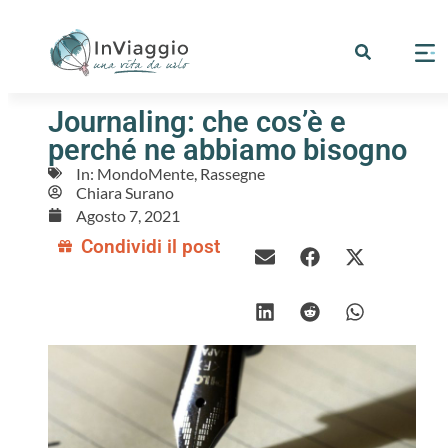
Journaling: che cos’è e
perché ne abbiamo bisogno
In:
MondoMente
,
Rassegne
Chiara Surano
Agosto 7, 2021
Condividi il post