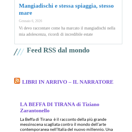
Mangiadischi e stessa spiaggia, stesso
mare
Gennaio 6, 2026
Vi devo raccontare come ha marcato il mangiadischi nella
mia adolescenza, ricordi di incredibile estate
/
/
/
Feed RSS dal mondo
LIBRI IN ARRIVO – IL NARRATORE
LA BEFFA DI TIRANA di Tiziano
Zarantonello
La Beffa di Tirana è il racconto della più grande
messinscena scagliata contro il mondo dell’arte
contemporanea nell’Italia del nuovo millennio. Una