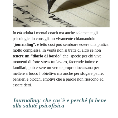
In età adulta i mental coach ma anche solamente gli
psicologici lo consigliano vivamente chiamandolo
“
journaling
“, e letto così può sembrare essere una pratica
molto complessa. In verità non si tratta di altro se non
tenere un “diario di bordo”
che, specie per chi vive
momenti di forte stress tra lavoro, faccende intime e
familiari, può essere un vero e proprio toccasana per
mettere a fuoco l’obiettivo ma anche per sfogare paure,
pensieri e blocchi emotivi che a parole non riescono ad
essere detti.
Journaling: che cos’è e perché fa bene
alla salute psicofisica