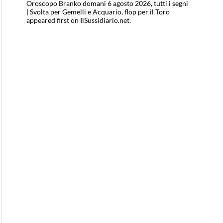
Oroscopo Branko domani 6 agosto 2026, tutti i segni
| Svolta per Gemelli e Acquario, flop per il Toro
appeared first on IlSussidiario.net.