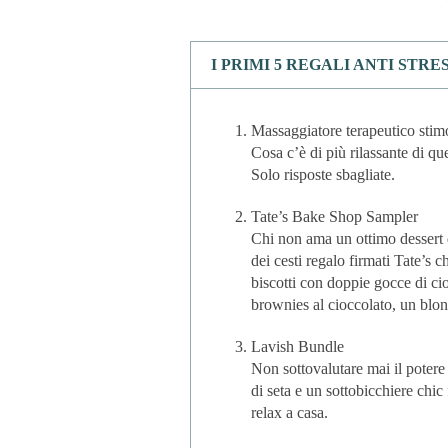
I PRIMI 5 REGALI ANTI STRE
Massaggiatore terapeutico sti
Cosa c’è di più rilassante di 
Solo risposte sbagliate.
Tate’s Bake Shop Sampler
Chi non ama un ottimo dessert 
dei cesti regalo firmati Tate’s 
biscotti con doppie gocce di ci
brownies al cioccolato, un bl
Lavish Bundle
Non sottovalutare mai il potere
di seta e un sottobicchiere chic 
relax a casa.