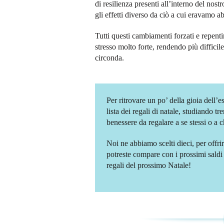
di resilienza presenti all’interno del nos
gli effetti diverso da ciò a cui eravamo ab
Tutti questi cambiamenti forzati e repenti
stresso molto forte, rendendo più difficil
circonda.
Per ritrovare un po’ della gioia dell’e
lista dei regali di natale, studiando tr
benessere da regalare a se stessi o a ch
Noi ne abbiamo scelti dieci, per offri
potreste compare con i prossimi saldi 
regali del prossimo Natale!