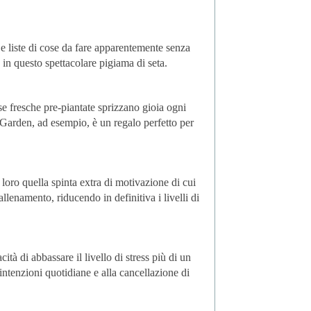
e liste di cose da fare apparentemente senza
 in questo spettacolare pigiama di seta.
se fresche pre-piantate sprizzano gioia ogni
 Garden, ad esempio, è un regalo perfetto per
 loro quella spinta extra di motivazione di cui
llenamento, riducendo in definitiva i livelli di
à di abbassare il livello di stress più di un
 intenzioni quotidiane e alla cancellazione di