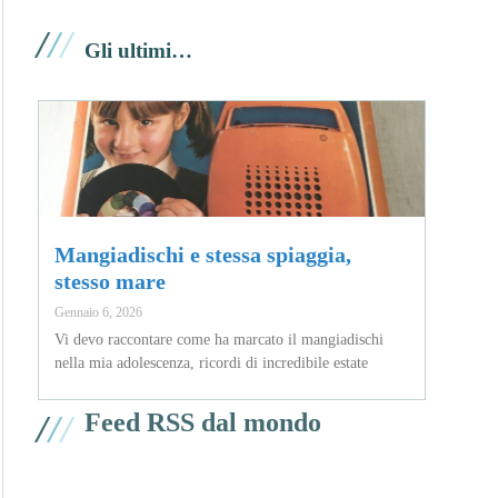
/
/
/
Gli ultimi…
Mangiadischi e stessa spiaggia,
stesso mare
Gennaio 6, 2026
Vi devo raccontare come ha marcato il mangiadischi
nella mia adolescenza, ricordi di incredibile estate
/
/
/
Feed RSS dal mondo