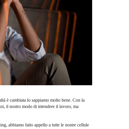
altà è cambiata lo sappiamo molto bene. Con la
i, il nostro modo di intendere il lavoro, ma
g, abbiamo fatto appello a tutte le nostre cellule