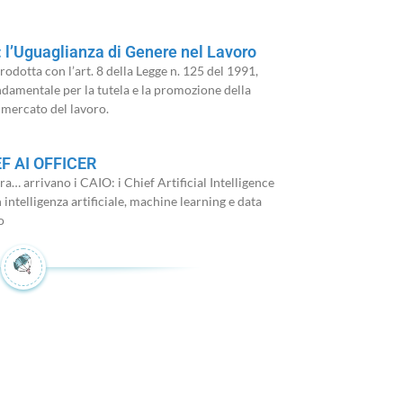
: l’Uguaglianza di Genere nel Lavoro
trodotta con l’art. 8 della Legge n. 125 del 1991,
damentale per la tutela e la promozione della
 mercato del lavoro.
EF AI OFFICER
ora… arrivano i CAIO: i Chief Artificial Intelligence
intelligenza artificiale, machine learning e data
o