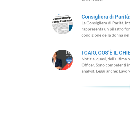
Consigliera di Parità
La Consigliera di Parità, in
rappresenta un pilastro fon
condizione della donna nel
I CAIO, COS’È IL CHI
Notizia, quasi, dell’ultima 
Officer. Sono competenti in 
analyst. Leggi anche: Lavor