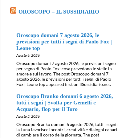
OROSCOPO – IL SUSSIDIARIO
Oroscopo domani 7 agosto 2026, le
previsioni per tutti i segni di Paolo Fox |
Leone top
Agosto 6, 2026
Oroscopo domani 7 agosto 2026, le previsioni segno
per segno di Paolo Fox: cosa prevedono le stelle in
amore e sul lavoro. The post Oroscopo domani 7
agosto 2026, le previsioni per tutti i segni di Paolo
Fox | Leone top appeared first on IlSussidiario.net.
Oroscopo Branko domani 6 agosto 2026,
tutti i segni | Svolta per Gemelli e
Acquario, flop per il Toro
Agosto 5, 2026
Oroscopo Branko domani 6 agosto 2026, tutti i segni:
la Luna favorisce incontri, creatività e dialoghi capaci
di cambiare il corso della giornata. The post