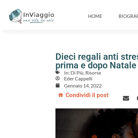
HOME
BIOGRAF
Dieci regali anti stre
prima e dopo Natale
In:
Di Più
,
Risorse
Eder Cappelli
Gennaio 14, 2022
Condividi il post