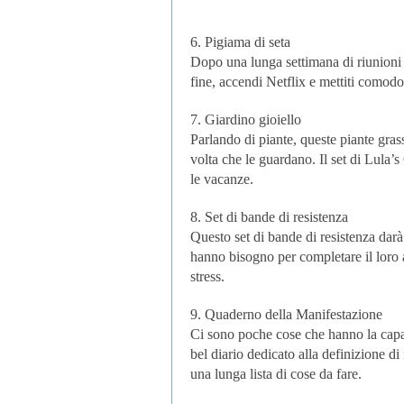
6. Pigiama di seta
Dopo una lunga settimana di riunioni 
fine, accendi Netflix e mettiti comodo
7. Giardino gioiello
Parlando di piante, queste piante gras
volta che le guardano. Il set di Lula’s
le vacanze.
8. Set di bande di resistenza
Questo set di bande di resistenza darà
hanno bisogno per completare il loro a
stress.
9. Quaderno della Manifestazione
Ci sono poche cose che hanno la capacit
bel diario dedicato alla definizione di
una lunga lista di cose da fare.