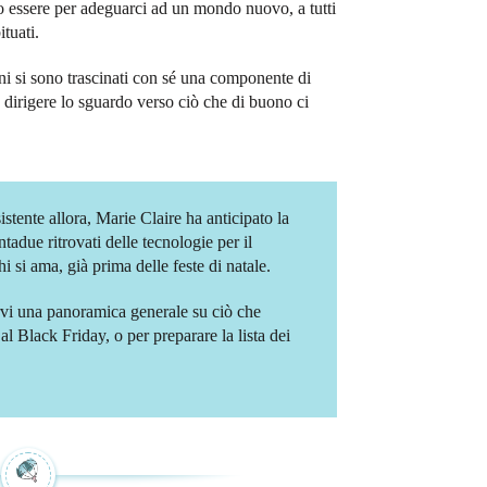
tro essere per adeguarci ad un mondo nuovo, a tutti
ituati.
ni si sono trascinati con sé una componente di
e dirigere lo sguardo verso ciò che di buono ci
sistente allora, Marie Claire ha anticipato la
entadue ritrovati delle tecnologie per il
i si ama, già prima delle feste di natale.
rvi una panoramica generale su ciò che
al Black Friday, o per preparare la lista dei