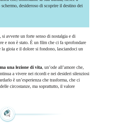
o schermo, desideroso di scoprire il destino dei
si avverte un forte senso di nostalgia e di
re e non è stato. È un film che ci fa sprofondare
la gioia e il dolore si fondono, lasciandoci un
ma una lezione di vita
, un’ode all’amore che,
tinua a vivere nei ricordi e nei desideri silenziosi
rdarlo è un’esperienza che trasforma, che ci
 delle circostanze, ma soprattutto, il valore