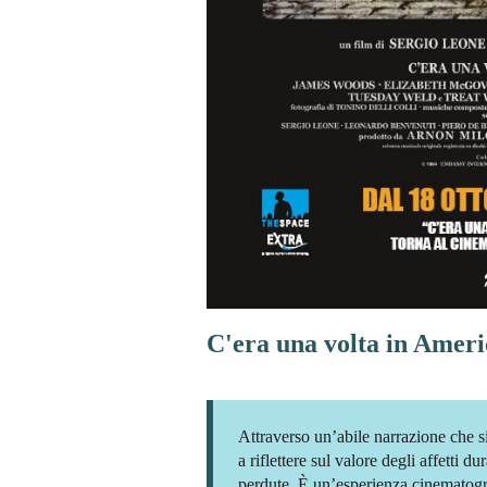
C'era una volta in Ameri
Attraverso un’abile narrazione che si 
a riflettere sul valore degli affetti du
perdute. È un’esperienza cinematogra