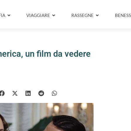
IA
VIAGGIARE
RASSEGNE
BENESS
merica, un film da vedere