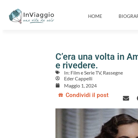
HOME
BIOGRAF
C’era una volta in A
e rivedere.
In:
Film e Serie TV
,
Rassegne
Eder Cappelli
Maggio 1, 2024
Condividi il post