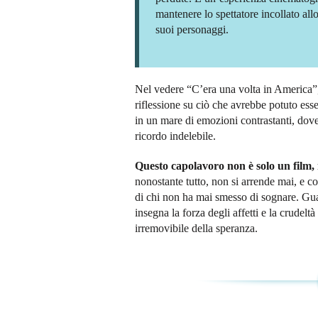
mantenere lo spettatore incollato all
suoi personaggi.
Nel vedere “C’era una volta in America”, 
riflessione su ciò che avrebbe potuto esse
in un mare di emozioni contrastanti, dove 
ricordo indelebile.
Questo capolavoro non è solo un film, 
nonostante tutto, non si arrende mai, e con
di chi non ha mai smesso di sognare. Gua
insegna la forza degli affetti e la crudeltà
irremovibile della speranza.