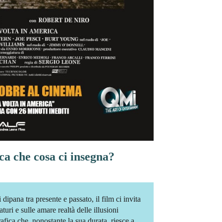
ca che cosa ci insegna?
dipana tra presente e passato, il film ci invita
raturi e sulle amare realtà delle illusioni
fica che, nonostante la sua durata, riesce a