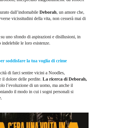
turato dall’indomabile
Deborah
, un amore che,
vverse vicissitudini della vita, non cesserà mai di
su uno sfondo di aspirazioni e disillusioni, in
ndelebile le loro esistenze.
per soddisfare la tua voglia di crime
ità di farci sentire vicini a Noodles,
 il dolore delle perdite.
La ricerca di Deborah,
olo l’evoluzione di un uomo, ma anche il
niando il modo in cui i sogni personali si
e.