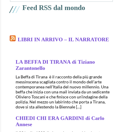
/
/
/
Feed RSS dal mondo
LIBRI IN ARRIVO – IL NARRATORE
LA BEFFA DI TIRANA di Tiziano
Zarantonello
La Beffa di Tirana è il racconto della più grande
messinscena scagliata contro il mondo dell’arte
contemporanea nell’Italia del nuovo millennio. Una
beffa che inizia con una mail inviata da un sedicente
Oliviero Toscani e che finisce con un’indagine della
polizia. Nel mezzo un labirinto che porta a Tirana,
dove si sta allestendo la Biennale […]
CHIEDI CHI ERA GARDINI di Carlo
Annese