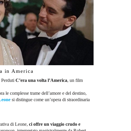
ta in America
i Perduti
C’era una volta l’America
, un film
a le complesse trame dell’amore e del destino,
 Leone
si distingue come un’opera di straordinaria
rrativa di Leone,
ci offre un viaggio crudo e
ronson, interpretato magistralmente da Robert