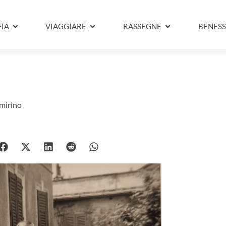
IA
VIAGGIARE
RASSEGNE
BENESS
mirino