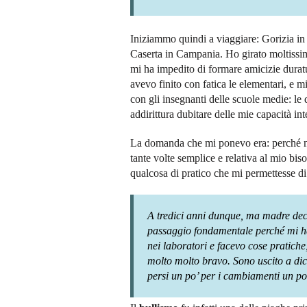
Iniziammo quindi a viaggiare: Gorizia in 
Caserta in Campania. Ho girato moltissim
mi ha impedito di formare amicizie duratu
avevo finito con fatica le elementari, e 
con gli insegnanti delle scuole medie: le 
addirittura dubitare delle mie capacità inte
La domanda che mi ponevo era: perché no
tante volte semplice e relativa al mio biso
qualcosa di pratico che mi permettesse di
A tredici anni dunque, ma madre deci
passaggio fondamentale perché mi h
nei laboratori e facevo cose pratiche, 
molto molto bravo. Sono uscito a dici
persi un po’ per i cambiamenti un po