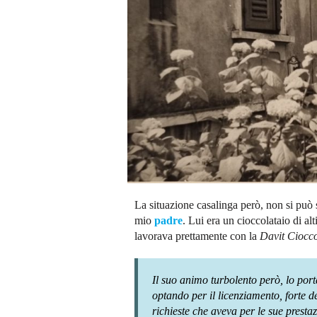
La situazione casalinga però, non si può 
mio
padre
. Lui era un cioccolataio di alt
lavorava prettamente con la
Davit Ciocco
Il suo animo turbolento però, lo port
optando per il licenziamento, forte d
richieste che aveva per le sue prestaz