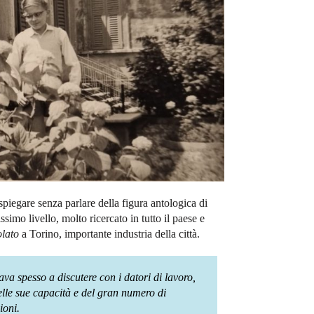
spiegare senza parlare della figura antologica di
issimo livello, molto ricercato in tutto il paese e
lato
a Torino, importante industria della città.
ava spesso a discutere con i datori di lavoro,
elle sue capacità e del gran numero di
ioni.