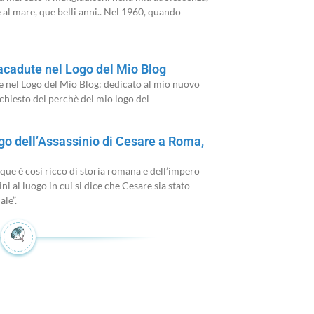
e al mare, que belli anni.. Nel 1960, quando
racadute nel Logo del Mio Blog
te nel Logo del Mio Blog: dedicato al mio nuovo
hiesto del perchè del mio logo del
ogo dell’Assassinio di Cesare a Roma,
ue è così ricco di storia romana e dell’impero
i al luogo in cui si dice che Cesare sia stato
le”.