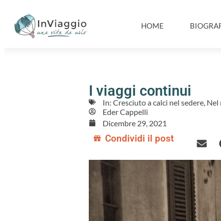
HOME
BIOGRAF
I viaggi continui
In:
Cresciuto a calci nel sedere
,
Nel 
Eder Cappelli
Dicembre 29, 2021
Condividi il post