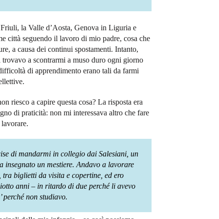
Friuli, la Valle d’Aosta, Genova in Liguria e
e città seguendo il lavoro di mio padre, cosa che
re, a causa dei continui spostamenti. Intanto,
mi trovavo a scontrarmi a muso duro ogni giorno
difficoltà di apprendimento erano tali da farmi
llettive.
n riesco a capire questa cosa? La risposta era
gno di praticità: non mi interessava altro che fare
 lavorare.
se di mandarmi in collegio dai Salesiani, un
a insegnato un mestiere. Andavo a lavorare
tra biglietti da visita e copertine, ed ero
otto anni – in ritardo di due perché li avevo
’ perché non studiavo.