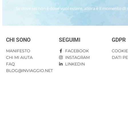
Se dove sei non è dove vuoi essere, allora è il momento di
CHI SONO
SEGUIMI
GDPR
MANIFESTO
FACEBOOK
COOKI
CHI MI AIUTA
INSTAGRAM
DATI P
FAQ
LINKEDIN
BLOG@INVIAGGIO.NET