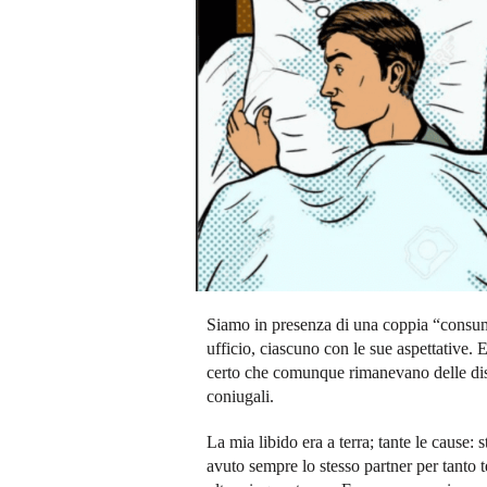
Siamo in presenza di una coppia “consuma
ufficio, ciascuno con le sue aspettative. E
certo che comunque rimanevano delle dist
coniugali.
La mia libido era a terra; tante le cause: 
avuto sempre lo stesso partner per tanto