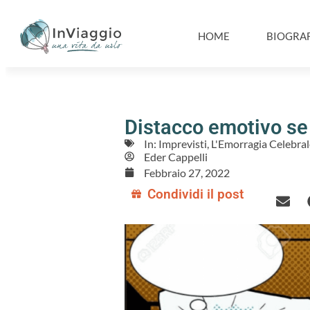
HOME
BIOGRAF
Distacco emotivo se c
In:
Imprevisti
,
L'Emorragia Celebral
Eder Cappelli
Febbraio 27, 2022
Condividi il post