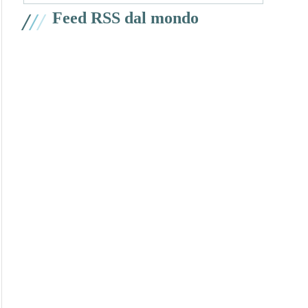
/
/
/
Feed RSS dal mondo