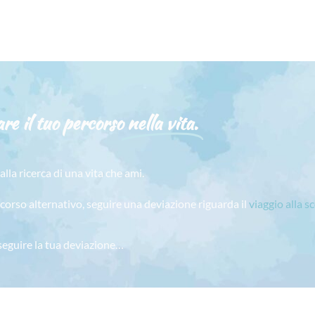
re il tuo percorso
nella vita.
alla ricerca di una vita che ami.
rcorso alternativo, seguire una deviazione riguarda il
viaggio alla s
 seguire la tua deviazione…