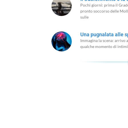
Pochi giorni: prima il Grad
pronto soccorso delle Mollin
sulle
Una pugnalata alle s
Immagina la scena: arrivo a
qualche momento di intimit