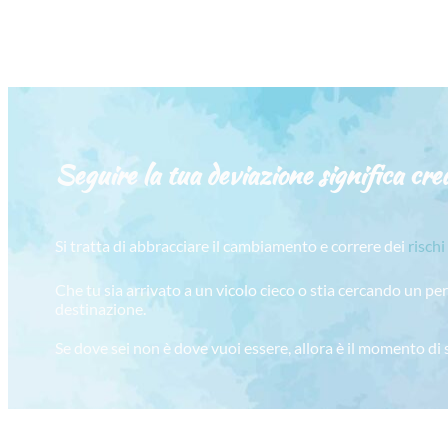
Seguire la tua deviazione significa crea
Si tratta di abbracciare il cambiamento e correre dei
rischi
Che tu sia arrivato a un vicolo cieco o stia cercando un pe
destinazione.
Se dove sei non è dove vuoi essere, allora è il momento di