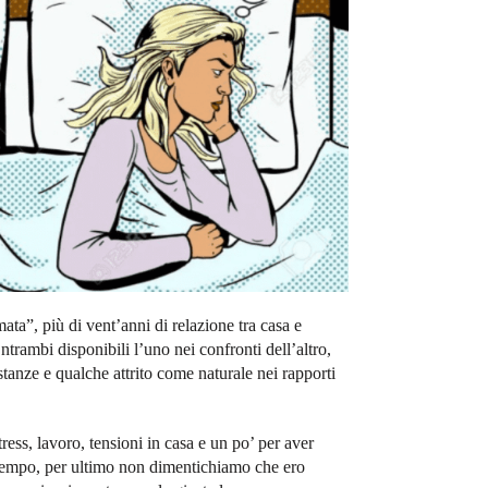
ta”, più di vent’anni di relazione tra casa e
ntrambi disponibili l’uno nei confronti dell’altro,
anze e qualche attrito come naturale nei rapporti
stress, lavoro, tensioni in casa e un po’ per aver
 tempo, per ultimo non dimentichiamo che ero