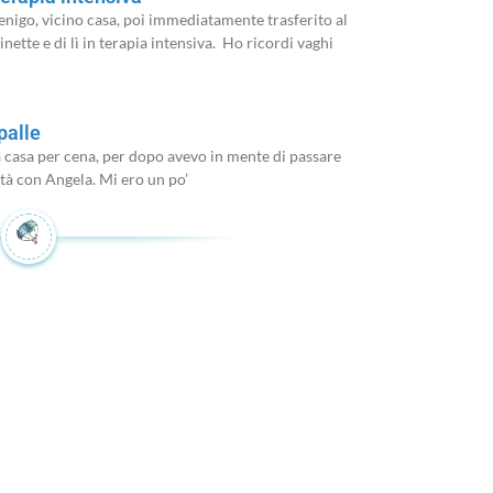
enigo, vicino casa, poi immediatamente trasferito al
ette e di lì in terapia intensiva. Ho ricordi vaghi
palle
 casa per cena, per dopo avevo in mente di passare
à con Angela. Mi ero un po’