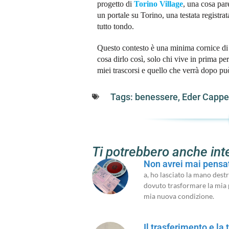
progetto di
Torino Village
, una cosa par
un portale su Torino, una testata registr
tutto tondo.
Questo contesto è una minima cornice di 
cosa dirlo così, solo chi vive in prima per
miei trascorsi e quello che verrà dopo può 
Tags:
benessere
,
Eder Cappel
Ti potrebbero anche int
Non avrei mai pensa
a, ho lasciato la mano dest
dovuto trasformare la mia p
mia nuova condizione.
Il trasferimento e la 