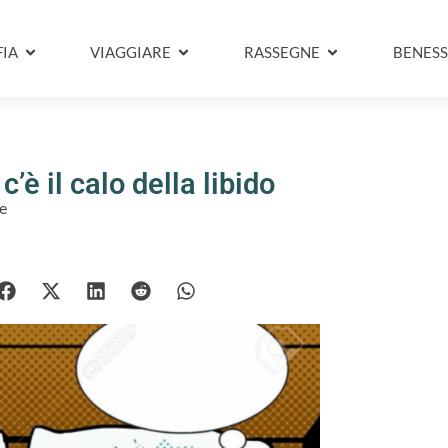
IA
VIAGGIARE
RASSEGNE
BENESS
’è il calo della libido
e